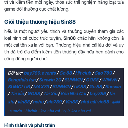
trí và kiếm tiền mỗi ngày, thỏa sức trải nghiệm hàng loạt tựa
game đổi thưởng cực chất lượng.
Giới thiệu thương hiệu Sin88
Nếu là một người yêu thích và thường xuyên tham gia các
loại hình cá cược trực tuyến,
Sin88
chắc hẳn không còn là
một cái tên xa lạ với bạn. Thương hiệu nhà cái lâu đời và uy
tín đã trở địa điểm kiếm tiền thưởng đầy hứa hẹn dành cho
cộng đồng người chơi.
Đối tác:
bay789.events
/
Go 88
/
Hit club
/
Sao 789
/
Bongdalu fun
/
Sunwin 20
/
SUNWIN
/
GO88
/
WINVN
/
SUMCLUB
/
MAX79
/
SUNWIN
/
UK88
/
Go 88
/
Sunwin
/
Tài xỉu
/
GO88
/
Tài Xỉu
/
Kèo Nhà Cái
/
bay789
/
tài
xỉu
/
vin88
/
nohu
/
alo789
/
Vin88
/
nhà cái vin88
/
go88
/
sunwin
/
hitclub
/
keo nha cai
/
ty le keo nha cai
/
Hình thành và phát triển