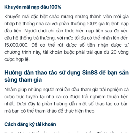
Khuyến mãi nạp đầu 100%
Khuyến mãi đặc biệt chào mừng những thành viên mới gia
nhập hệ thống nhà cái với phần thưởng 100% giá trị lệnh nạp
đầu tiên. Người chơi chỉ cần thực hiện nạp tiền sau đó yêu
cầu hệ thống trả thưởng, với mức tối đa có thể nhận lên đến
15.000.000. Để có thể rút được số tiền nhận được từ
chương trình này, tài khoản buộc phải trải qua đủ 20 vòng
cược hợp lệ.
Hướng dẫn thao tác sử dụng Sin88 để bạn sẵn
sàng tham gia
Nhằm giúp những người mới lần đầu tham gia trải nghiệm cá
cược trực tuyến tại nhà cái có được trải nghiệm thuận tiện
nhất. Dưới đây là phần hướng dẫn một số thao tác cơ bản
mà bạn có thể tham khảo để thực hiện theo.
Cách đăng ký tài khoản