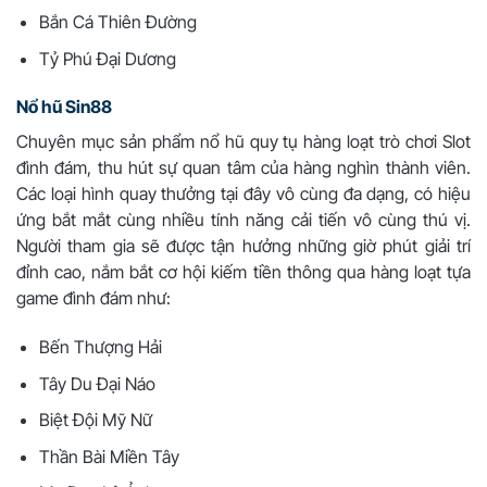
Bắn Cá Thiên Đường
Tỷ Phú Đại Dương
Nổ hũ Sin88
Chuyên mục sản phẩm nổ hũ quy tụ hàng loạt trò chơi Slot
đình đám, thu hút sự quan tâm của hàng nghìn thành viên.
Các loại hình quay thưởng tại đây vô cùng đa dạng, có hiệu
ứng bắt mắt cùng nhiều tính năng cải tiến vô cùng thú vị.
Người tham gia sẽ được tận hưởng những giờ phút giải trí
đỉnh cao, nắm bắt cơ hội kiếm tiền thông qua hàng loạt tựa
game đình đám như:
Bến Thượng Hải
Tây Du Đại Náo
Biệt Đội Mỹ Nữ
Thần Bài Miền Tây