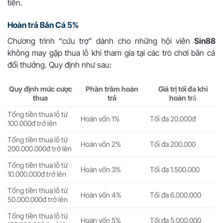
tiền.
Hoàn trả Bắn Cá 5%
Chương trình “cứu trợ” dành cho những hội viên
Sin88
không may gặp thua lỗ khi tham gia tại các trò chơi bắn cá
đổi thưởng. Quy định như sau:
Quy định mức cược
Phần trăm hoàn
Giá trị tối đa khi
thua
trả
hoàn tr
ả
Tổng tiền thua lỗ từ
Hoàn vốn 1%
Tối đa 20.000đ
100.000đ trở lên
Tổng tiền thua lỗ từ
Hoàn vốn 2%
Tối đa 200.000
200.000.000đ trở lên
Tổng tiền thua lỗ từ
Hoàn vốn 3%
Tối đa 1.500.000
10.000.000đ trở lên
Tổng tiền thua lỗ từ
Hoàn vốn 4%
Tối đa 6.000.000
50.000.000đ trở lên
Tổng tiền thua lỗ từ
Hoàn vốn 5%
Tối đa 5.000.000