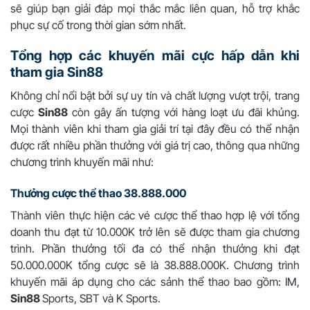
sẽ giúp bạn giải đáp mọi thắc mắc liên quan, hỗ trợ khắc
phục sự cố trong thời gian sớm nhất.
Tổng hợp các khuyến mãi cực hấp dẫn khi
tham gia Sin88
Không chỉ nổi bật bởi sự uy tín và chất lượng vượt trội, trang
cược
Sin88
còn gây ấn tượng với hàng loạt ưu đãi khủng.
Mọi thành viên khi tham gia giải trí tại đây đều có thể nhận
được rất nhiều phần thưởng với giá trị cao, thông qua những
chương trình khuyến mãi như:
Thưởng cược thể thao 38.888.000
Thành viên thực hiện các vé cược thể thao hợp lệ với tổng
doanh thu đạt từ 10.000K trở lên sẽ được tham gia chương
trình. Phần thưởng tối đa có thể nhận thưởng khi đạt
50.000.000K tổng cược sẽ là 38.888.000K. Chương trình
khuyến mãi áp dụng cho các sảnh thể thao bao gồm: IM,
Sin88
Sports, SBT và K Sports.