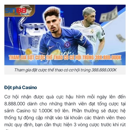
Tham gia đặt cược thể thao có cơ hội trúng 388.888.000K
Đột phá Casino
Cơ hội nhận được quà cực hậu hĩnh mỗi ngày lên đến
8.888.000 dành cho những thành viên đạt tổng cược tại
sảnh Casino từ 1.000K trở lên. Phần thưởng sẽ được hệ
thống tự động cập nhật vào tài khoản các thành viên theo
mức quy định, bạn cần thực hiện 3 vòng cược trước khi rút