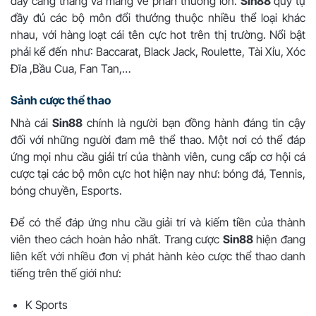
đầy căng thẳng và mang về phần thưởng lớn.
Sin88
quy tụ
đầy đủ các bộ môn đổi thưởng thuộc nhiều thể loại khác
nhau, với hàng loạt cái tên cực hot trên thị trường. Nổi bật
phải kể đến như:
Baccarat,
Black Jack,
Roulette,
Tài Xỉu,
Xóc
Đĩa
,Bầu Cua,
Fan Tan,…
Sảnh cược thể thao
Nhà cái
Sin88
chính là người bạn đồng hành đáng tin cậy
đối với những người đam mê thể thao. Một nơi có thể đáp
ứng mọi nhu cầu giải trí của thành viên, cung cấp cơ hội cá
cược tại các bộ môn cực hot hiện nay như: bóng đá, Tennis,
bóng chuyền, Esports.
Để có thể đáp ứng nhu cầu giải trí và kiếm tiền của thành
viên theo cách hoàn hảo nhất. Trang cược
Sin88
hiện đang
liên kết với nhiều đơn vị phát hành kèo cược thể thao danh
tiếng trên thế giới như:
K Sports