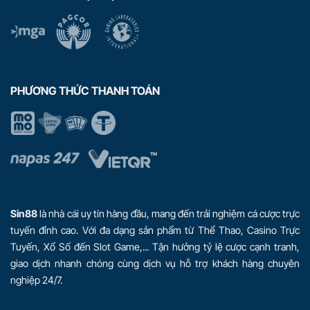
PHƯƠNG THỨC THANH TOÁN
Sin88
là nhà cái uy tín hàng đầu, mang đến trải nghiệm cá cược trực
tuyến đỉnh cao. Với đa dạng sản phẩm từ Thể Thao, Casino Trực
Tuyến, Xổ Số đến Slot Game,... Tận hưởng tỷ lệ cược cạnh tranh,
giao dịch nhanh chóng cùng dịch vụ hỗ trợ khách hàng chuyên
nghiệp 24/7.