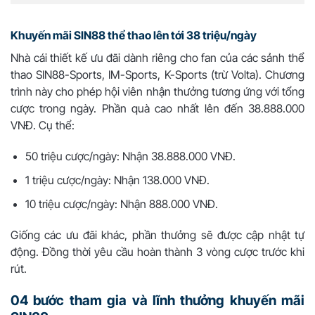
Khuyến mãi SIN88 thể thao lên tới 38 triệu/ngày
Nhà cái thiết kế ưu đãi dành riêng cho fan của các sảnh thể
thao SIN88-Sports, IM-Sports, K-Sports (trừ Volta). Chương
trình này cho phép hội viên nhận thưởng tương ứng với tổng
cược trong ngày. Phần quà cao nhất lên đến 38.888.000
VNĐ. Cụ thể:
50 triệu cược/ngày: Nhận 38.888.000 VNĐ.
1 triệu cược/ngày: Nhận 138.000 VNĐ.
10 triệu cược/ngày: Nhận 888.000 VNĐ.
Giống các ưu đãi khác, phần thưởng sẽ được cập nhật tự
động. Đồng thời yêu cầu hoàn thành 3 vòng cược trước khi
rút.
04 bước tham gia và lĩnh thưởng khuyến mãi