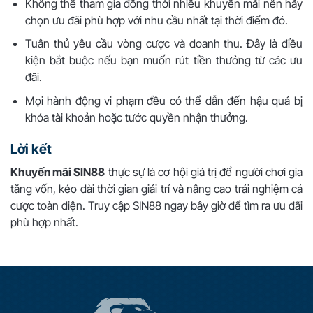
Không thể tham gia đồng thời nhiều khuyến mãi nên hãy
chọn ưu đãi phù hợp với nhu cầu nhất tại thời điểm đó.
Tuân thủ yêu cầu vòng cược và doanh thu. Đây là điều
kiện bắt buộc nếu bạn muốn rút tiền thưởng từ các ưu
đãi.
Mọi hành động vi phạm đều có thể dẫn đến hậu quả bị
khóa tài khoản hoặc tước quyền nhận thưởng.
Lời kết
Khuyến mãi SIN88
thực sự là cơ hội giá trị để người chơi gia
tăng vốn, kéo dài thời gian giải trí và nâng cao trải nghiệm cá
cược toàn diện. Truy cập SIN88 ngay bây giờ để tìm ra ưu đãi
phù hợp nhất.