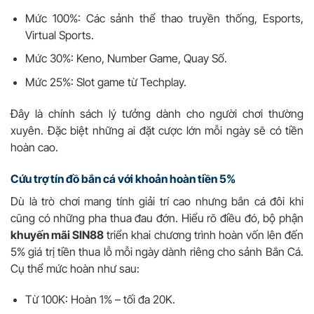
Mức 100%: Các sảnh thể thao truyền thống, Esports,
Virtual Sports.
Mức 30%: Keno, Number Game, Quay Số.
Mức 25%: Slot game từ Techplay.
Đây là chính sách lý tưởng dành cho người chơi thường
xuyên. Đặc biệt những ai đặt cược lớn mỗi ngày sẽ có tiền
hoàn cao.
Cứu trợ tín đồ bắn cá với khoản hoàn tiền 5%
Dù là trò chơi mang tính giải trí cao nhưng bắn cá đôi khi
cũng có những pha thua đau đớn. Hiểu rõ điều đó, bộ phận
khuyến mãi SIN88
triển khai chương trình hoàn vốn lên đến
5% giá trị tiền thua lỗ mỗi ngày dành riêng cho sảnh Bắn Cá.
Cụ thể mức hoàn như sau:
Từ 100K: Hoàn 1% – tối đa 20K.