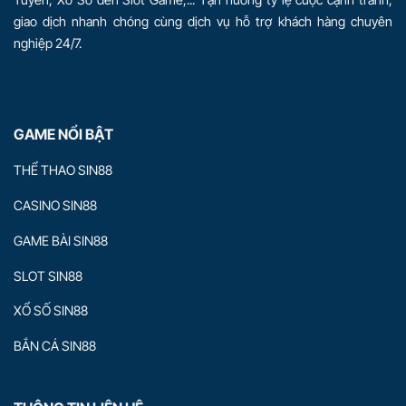
giao dịch nhanh chóng cùng dịch vụ hỗ trợ khách hàng chuyên
nghiệp 24/7.
GAME NỔI BẬT
THỂ THAO SIN88
CASINO SIN88
GAME BÀI SIN88
SLOT SIN88
XỔ SỐ SIN88
BẮN CÁ SIN88