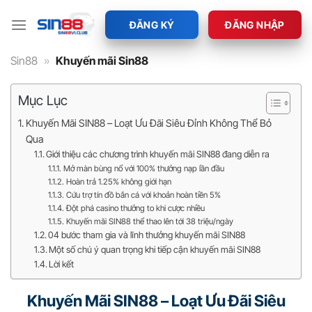
Bỏ
qua
ĐĂNG KÝ
ĐĂNG NHẬP
nội
dung
Sin88
»
Khuyến mãi Sin88
Mục Lục
Khuyến Mãi SIN88 – Loạt Ưu Đãi Siêu Đỉnh Không Thể Bỏ
Qua
Giới thiệu các chương trình khuyến mãi SIN88 đang diễn ra
Mở màn bùng nổ với 100% thưởng nạp lần đầu
Hoàn trả 1.25% không giới hạn
Cứu trợ tín đồ bắn cá với khoản hoàn tiền 5%
Đột phá casino thưởng to khi cược nhiều
Khuyến mãi SIN88 thể thao lên tới 38 triệu/ngày
04 bước tham gia và lĩnh thưởng khuyến mãi SIN88
Một số chú ý quan trọng khi tiếp cận khuyến mãi SIN88
Lời kết
Khuyến Mãi SIN88 – Loạt Ưu Đãi Siêu