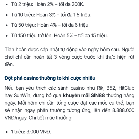
Từ 2 triệu: Hoàn 2% – tối đa 200K.
Từ 10 triệu: Hoàn 3% – tối đa 1,5 triệu.
Từ 50 triệu: Hoàn 4% – tối đa 6 triệu.
Từ 150 triệu trở lên: Hoàn 5% – tối đa 15 triệu.
Tiền hoàn được cập nhật tự động vào ngày hôm sau. Người
chơi chỉ cần hoàn tất 3 vòng cược trước khi thực hiện rút
tiền.
Đột phá casino thưởng to khi cược nhiều
Nếu bạn yêu thích các sảnh casino như Rik, B52, HitClub
hay SunWin, đừng bỏ qua
khuyến mãi SIN88
thưởng hàng
ngày. Mỗi hôm chỉ cần tổng cược đạt các mốc cụ thể, bạn
sẽ nhận ngay phần thưởng tương ứng, lên đến 8.888.000
VNĐ/ngày. Chi tiết mức thưởng:
1 triệu: 3.000 VNĐ.