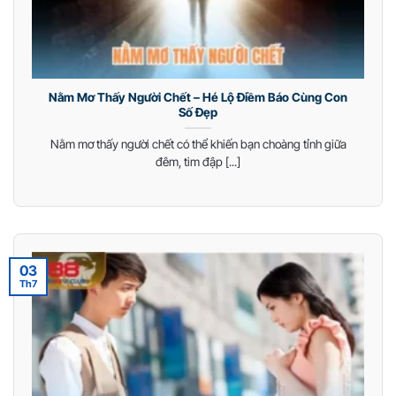
Nằm Mơ Thấy Người Chết – Hé Lộ Điềm Báo Cùng Con
Số Đẹp
Nằm mơ thấy người chết có thể khiến bạn choàng tỉnh giữa
đêm, tim đập [...]
03
Th7