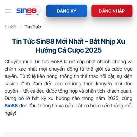
Bỏ
qua
ĐĂNG KÝ
ĐĂNG NHẬP
nội
dung
Sin88
»
Tin Tức
Tin Tức Sin88 Mới Nhất – Bắt Nhịp Xu
Hướng Cá Cược 2025
Chuyên mục Tin tức Sin88 là nơi cập nhật nhanh chóng và
chính xác nhất mọi chuyển động từ thế giới cá cược trực
tuyến. Từ tỷ lệ kèo nóng, thông tin thể thao nổi bật, sự kiện
casino đình đám đến các chương trình khuyến mãi độc
quyền – tất cả đều được tổng hợp và phân tích khách quan.
Đừng bỏ lỡ bất kỳ xu hướng nào trong năm 2025, cùng
Sin88
đón đầu thông tin và nắm bắt cơ hội chiến thắng mỗi
ngày!