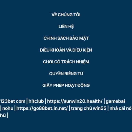
VỀ CHÚNG TÔI
LIÊN HỆ
CHÍNH SÁCH BẢO MẬT
ĐIỀU KHOẢN VÀ ĐIỀU KIỆN
CHƠI CÓ TRÁCH NHIỆM
QUYỀN RIÊNG TƯ
GIẤY PHÉP HOẠT ĐỘNG
123bet com
|
hitclub
|
https://sunwin20.health/
|
gamebai
|
nohu
|
https://go88bet.in.net/
|
trang chủ win55
|
nhà cái nổ
hũ
|