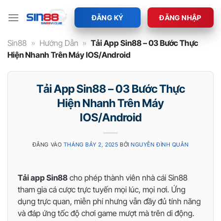
Bỏ
qua
ĐĂNG KÝ
ĐĂNG NHẬP
nội
dung
Sin88
»
Hướng Dẫn
»
Tải App Sin88 – 03 Bước Thực
Hiện Nhanh Trên Máy IOS/Android
Tải App Sin88 – 03 Bước Thực
Hiện Nhanh Trên Máy
IOS/Android
ĐĂNG VÀO
THÁNG BẢY 2, 2025
BỞI
NGUYỄN ĐÌNH QUÂN
Tải app Sin88
cho phép thành viên nhà cái Sin88
tham gia cá cược trực tuyến mọi lúc, mọi nơi. Ứng
dụng trực quan, miễn phí nhưng vẫn đầy đủ tính năng
và đáp ứng tốc độ chơi game mượt mà trên di động.