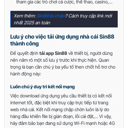
tham gia các trò chơi cá cược, thể thao, casino,…
Xem thêm:
Sin88 bị chặn
? Cách truy cập link mới
nhất 2025 an toàn
Lưu ý cho việc tải ứng dụng nhà cái Sin88
thành công
Để quyết định
tải app Sin88
về thiết bị, người dùng
nên nắm rõ một số lưu ý trước khi thực hiện. Quan
trọng là bạn cần chú ý ba yếu tố then chốt hỗ trơ cho
hành động này:
Luôn chú ý duy trì kết nối mạng
Việc download ứng dụng
yêu cầu thiết bị có kết nối
internet tốt, đặc biệt khi truy cập trực tiếp từ trang
web nhà cái. Kết nối mạng chập chờn luôn là lý do
hàng đầu khiến file bị gián đoạn, lỗi cài đặt,… Vì vậy,
hãy đảm bảo bạn đang sử dụng Wi-Fi mạnh hoặc 4G