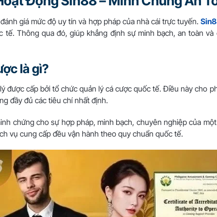
Hoạt Động Sin88 – Minh Chứng An To
p đánh giá mức độ uy tín và hợp pháp của nhà cái trực tuyến.
Sin
c tế. Thông qua đó, giúp khẳng định sự minh bạch, an toàn và c
ợc là gì?
lý được cấp bởi tổ chức quản lý cá cược quốc tế. Điều này cho 
ứng đầy đủ các tiêu chí nhất định.
minh chứng cho sự hợp pháp, minh bạch, chuyên nghiệp của một 
ịch vụ cung cấp đều vận hành theo quy chuẩn quốc tế.