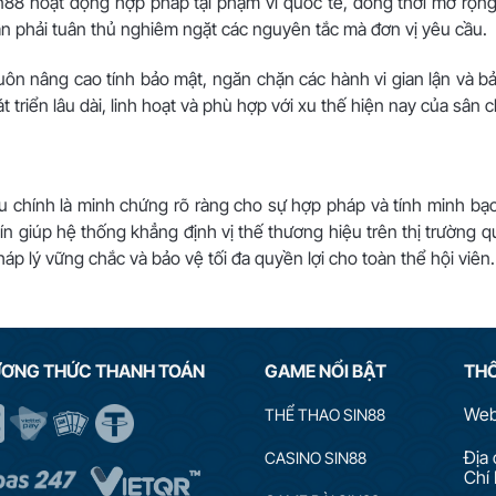
88 hoạt động hợp pháp tại phạm vi quốc tế, đồng thời mở rộng h
ần phải tuân thủ nghiêm ngặt các nguyên tắc mà đơn vị yêu cầu.
luôn nâng cao tính bảo mật, ngăn chặn các hành vi gian lận và 
triển lâu dài, linh hoạt và phù hợp với xu thế hiện nay của sân c
 chính là minh chứng rõ ràng cho sự hợp pháp và tính minh bạch
n giúp hệ thống khẳng định vị thế thương hiệu trên thị trường qu
áp lý vững chắc và bảo vệ tối đa quyền lợi cho toàn thể hội viên.
ƠNG THỨC THANH TOÁN
GAME NỔI BẬT
THÔ
Web
THỂ THAO SIN88
Địa 
CASINO SIN88
Chí