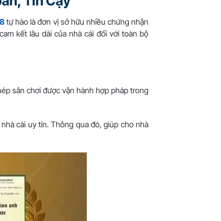
àn, Tin Cậy
88
tự hào là đơn vị sở hữu nhiều chứng nhận
am kết lâu dài của nhà cái đối với toàn bộ
phép sân chơi được vận hành hợp pháp trong
nhà cái uy tín. Thông qua đó, giúp cho nhà