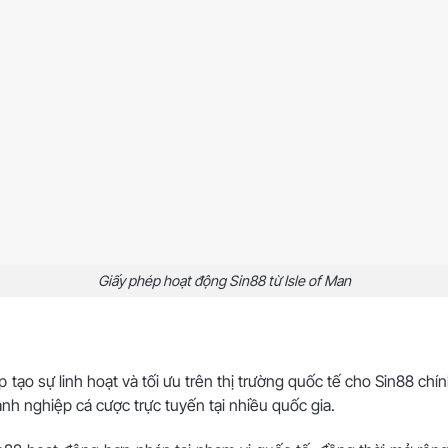
Giấy phép hoạt động Sin88 từ Isle of Man
p tạo sự linh hoạt và tối ưu trên thị trường quốc tế cho Sin88 chí
anh nghiệp cá cược trực tuyến tại nhiều quốc gia.